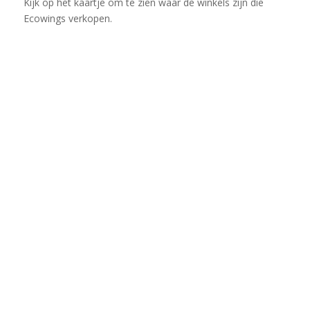
Kijk op het kaartje om te zien waar de winkels zijn die
Ecowings verkopen.