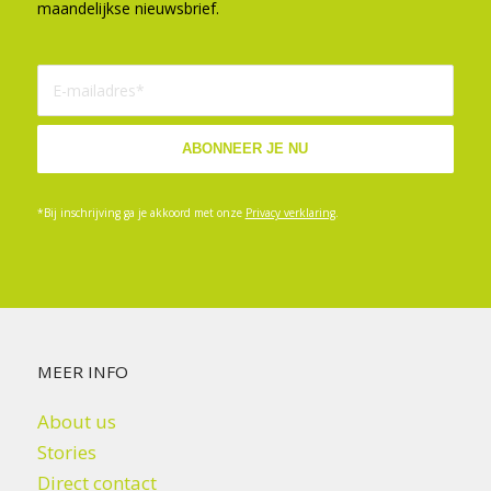
maandelijkse nieuwsbrief.
*Bij inschrijving ga je akkoord met onze
Privacy verklaring
.
MEER INFO
About us
Stories
Direct contact