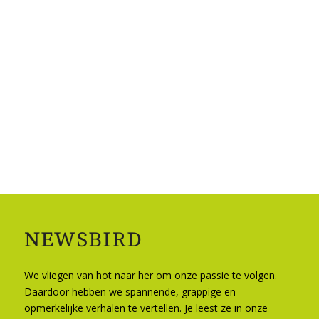
NEWSBIRD
We vliegen van hot naar her om onze passie te volgen.
Daardoor hebben we spannende, grappige en
opmerkelijke verhalen te vertellen. Je
leest
ze in onze