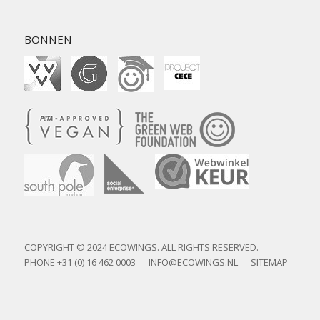
BONNEN
COPYRIGHT © 2024 ECOWINGS. ALL RIGHTS RESERVED.
PHONE
+31 (0) 16 462 0003
INFO@ECOWINGS.NL
SITEMAP