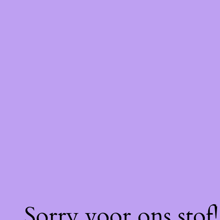
Sorry voor ons stof