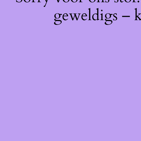
geweldigs – k