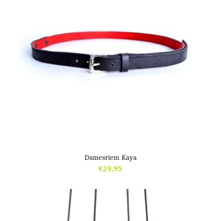
Damesriem Kaya
€
29,95