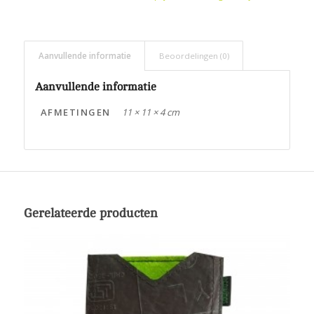
Aanvullende informatie
Beoordelingen (0)
Aanvullende informatie
AFMETINGEN
11 × 11 × 4 cm
Gerelateerde producten