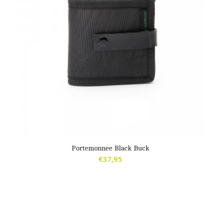
4.00
Portemonnee Black Buck
€
37,95