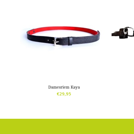
Damesriem Kaya
€
29,95