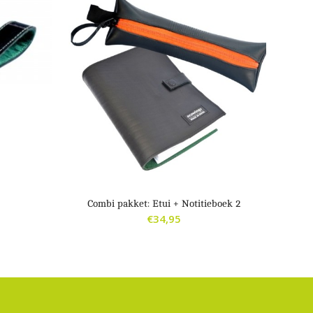
Combi pakket: Etui + Notitieboek 2
€
34,95