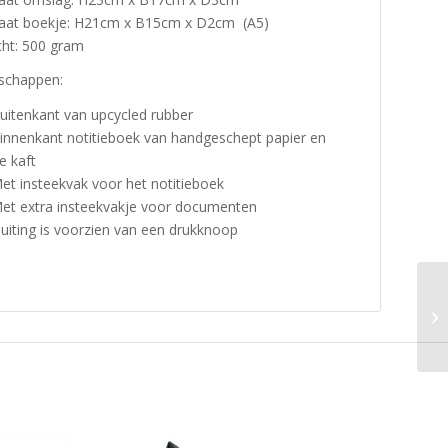
aat boekje: H21cm x B15cm x D2cm (A5)
ht: 500 gram
schappen:
uitenkant van upcycled rubber
innenkant notitieboek van handgeschept papier en
e kaft
et insteekvak voor het notitieboek
et extra insteekvakje voor documenten
luiting is voorzien van een drukknoop