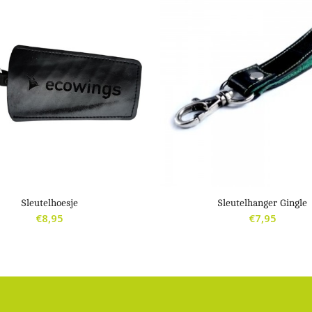
Sleutelhoesje
Sleutelhanger Gingle
€
8,95
€
7,95