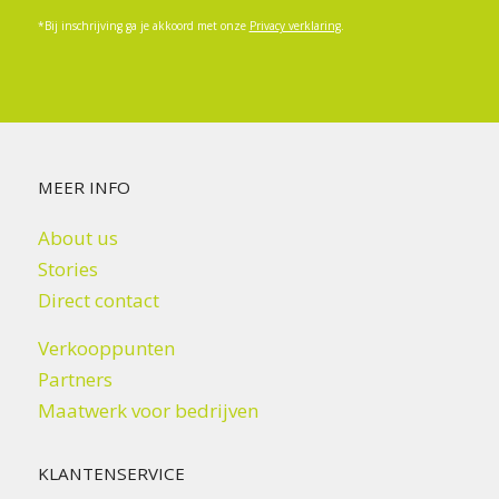
*Bij inschrijving ga je akkoord met onze
Privacy verklaring
.
MEER INFO
About us
Stories
Direct contact
Verkooppunten
Partners
Maatwerk voor bedrijven
KLANTENSERVICE