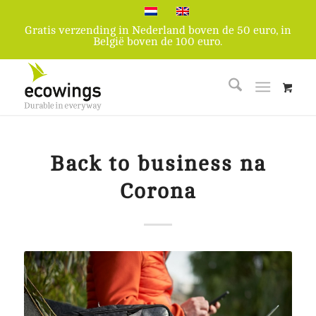
Gratis verzending in Nederland boven de 50 euro, in
België boven de 100 euro.
Back to business na
Corona