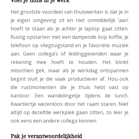
Voel je thuis in je werk
Het grootste voordeel van thuiswerken is dat je in
je eigen omgeving zit en niet onmiddellijk ‘aan’
hoeft te staan als je achter je laptop gaat zitten.
Rustig opstarten met een dampende kop koffie, je
telefoon op vliegtuigstand en je favoriete muziek
aan. Geen collega’s of leidinggevenden waar je
rekening mee hoeft te houden. Het klinkt
misschien gek, maar als je werkdag ontspannen
begint sluit je die vaak productiever af. Hou ook
die rustmomenten die je thuis hebt vast op
kantoor. Een wandelingetje tijdens de lunch.
Kwartiertje wezenloos door het raam staren. Niet
altijd op dezelfde werkplek gaan zitten, zo leer je
ook eens een andere collega kennen.
Pak je verantwoordelijkheid