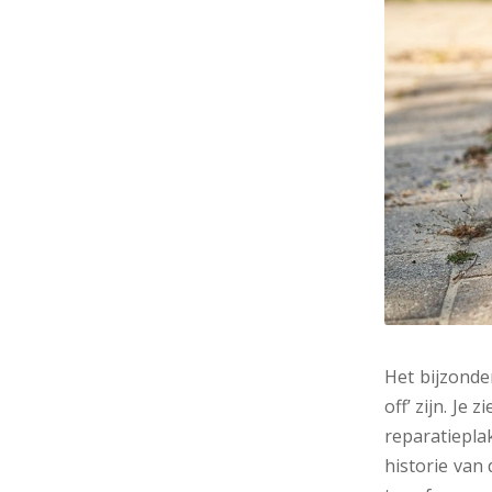
Het bijzonde
off’ zijn. Je
reparatiepla
historie van