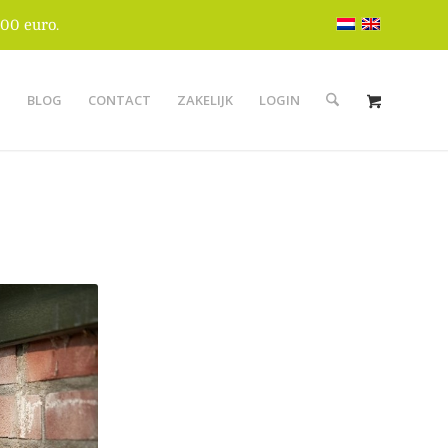
00 euro.
S
BLOG
CONTACT
ZAKELIJK
LOGIN