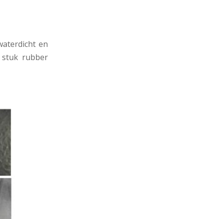
waterdicht en
 stuk rubber