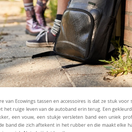
re van Ecowings tassen en accessoires is dat ze stuk voor 
 ziet het ruige leven van de autoband erin terug. Een gekleur
kker, een vouw, een stukje versleten band een uniek profi
 de band die zich aftekent in het rubber en die maakt elke