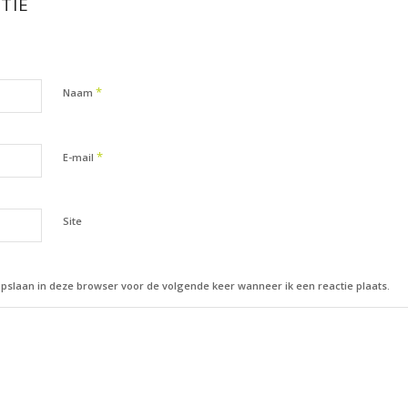
TIE
*
Naam
*
E-mail
Site
opslaan in deze browser voor de volgende keer wanneer ik een reactie plaats.