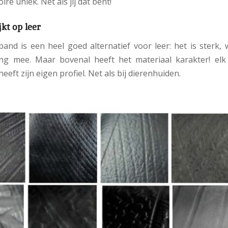
ire uniek. Net als jij dat bent!
kt op leer
and is een heel goed alternatief voor leer: het is sterk, 
ang mee. Maar bovenal heeft het materiaal karakter! elk
eft zijn eigen profiel. Net als bij dierenhuiden.