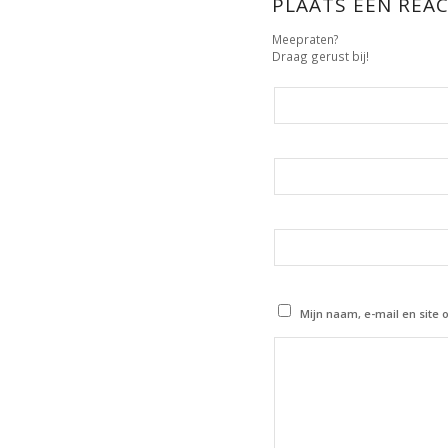
PLAATS EEN REAC
Meepraten?
Draag gerust bij!
Mijn naam, e-mail en site 