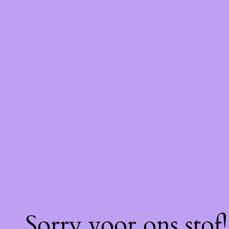
Sorry voor ons stof