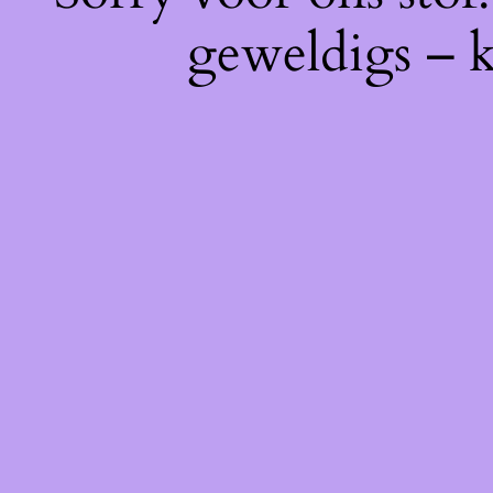
geweldigs – k