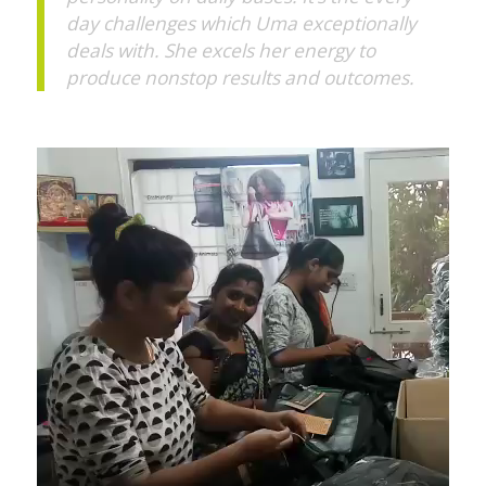
day challenges which Uma exceptionally
deals with. She excels her energy to
produce nonstop results and outcomes.