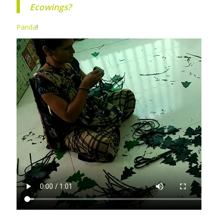
Ecowings?
Panda
!