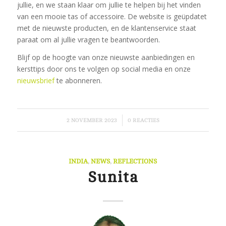
jullie, en we staan klaar om jullie te helpen bij het vinden
van een mooie tas of accessoire. De website is geüpdatet
met de nieuwste producten, en de klantenservice staat
paraat om al jullie vragen te beantwoorden.
Blijf op de hoogte van onze nieuwste aanbiedingen en
kersttips door ons te volgen op social media en onze
nieuwsbrief
te abonneren.
/
2 NOVEMBER 2023
0 REACTIES
INDIA
,
NEWS
,
REFLECTIONS
Sunita