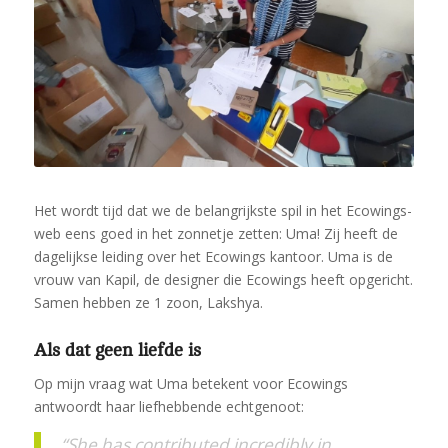
Het wordt tijd dat we de belangrijkste spil in het Ecowings-
web eens goed in het zonnetje zetten: Uma! Zij heeft de
dagelijkse leiding over het Ecowings kantoor. Uma is de
vrouw van Kapil, de designer die Ecowings heeft opgericht.
Samen hebben ze 1 zoon, Lakshya.
Als dat geen liefde is
Op mijn vraag wat Uma betekent voor Ecowings
antwoordt haar liefhebbende echtgenoot:
“She has contributed incredibly in