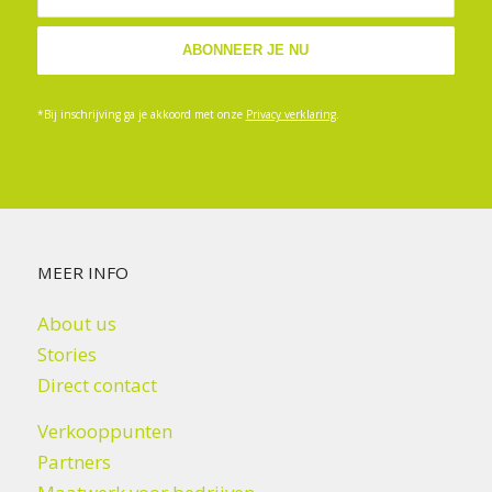
*Bij inschrijving ga je akkoord met onze
Privacy verklaring
.
MEER INFO
About us
Stories
Direct contact
Verkooppunten
Partners