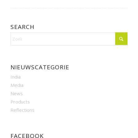
SEARCH
NIEUWSCATEGORIE
India
Media
News
Products
Reflections
FACEBOOK