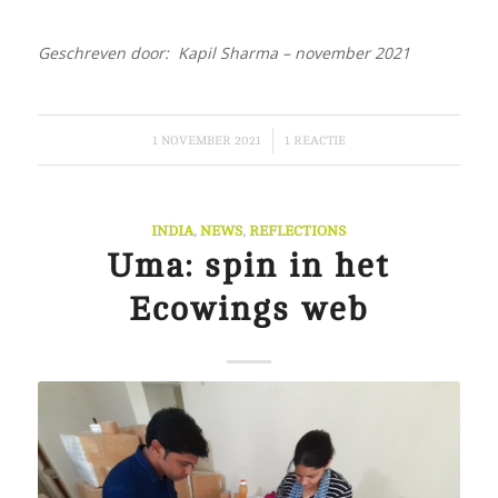
Geschreven door: Kapil Sharma – november 2021
/
1 NOVEMBER 2021
1 REACTIE
INDIA
,
NEWS
,
REFLECTIONS
Uma: spin in het
Ecowings web