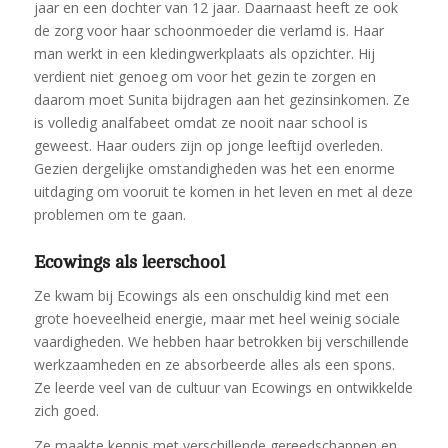
jaar en een dochter van 12 jaar. Daarnaast heeft ze ook
de zorg voor haar schoonmoeder die verlamd is. Haar
man werkt in een kledingwerkplaats als opzichter. Hij
verdient niet genoeg om voor het gezin te zorgen en
daarom moet Sunita bijdragen aan het gezinsinkomen. Ze
is volledig analfabeet omdat ze nooit naar school is
geweest. Haar ouders zijn op jonge leeftijd overleden.
Gezien dergelijke omstandigheden was het een enorme
uitdaging om vooruit te komen in het leven en met al deze
problemen om te gaan.
Ecowings als leerschool
Ze kwam bij Ecowings als een onschuldig kind met een
grote hoeveelheid energie, maar met heel weinig sociale
vaardigheden. We hebben haar betrokken bij verschillende
werkzaamheden en ze absorbeerde alles als een spons.
Ze leerde veel van de cultuur van Ecowings en ontwikkelde
zich goed.
Ze maakte kennis met verschillende gereedschappen en