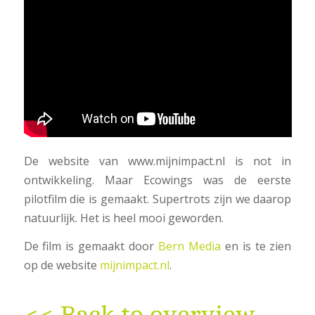
De website van www.mijnimpact.nl is not in
ontwikkeling. Maar Ecowings was de eerste
pilotfilm die is gemaakt. Supertrots zijn we daarop
natuurlijk. Het is heel mooi geworden.
De film is gemaakt door
Bern Media
en is te zien
op de website
mijnimpact.nl
.