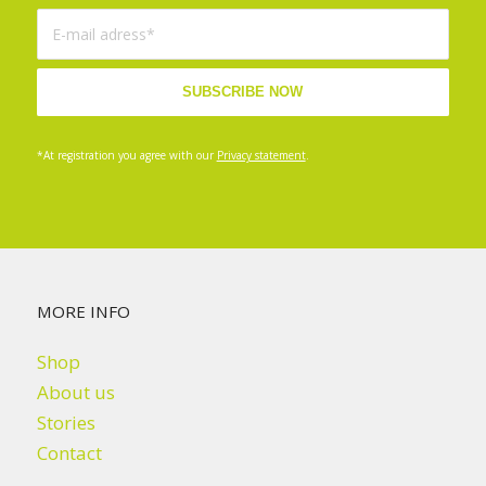
*At registration you agree with our
Privacy statement
.
MORE INFO
Shop
About us
Stories
Contact