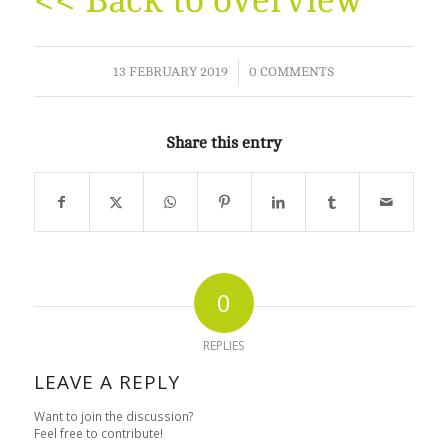
<< Back to overview
/
13 FEBRUARY 2019
0 COMMENTS
Share this entry
0
REPLIES
LEAVE A REPLY
Want to join the discussion?
Feel free to contribute!