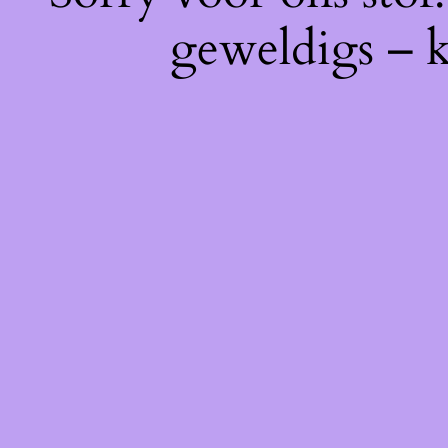
geweldigs – k