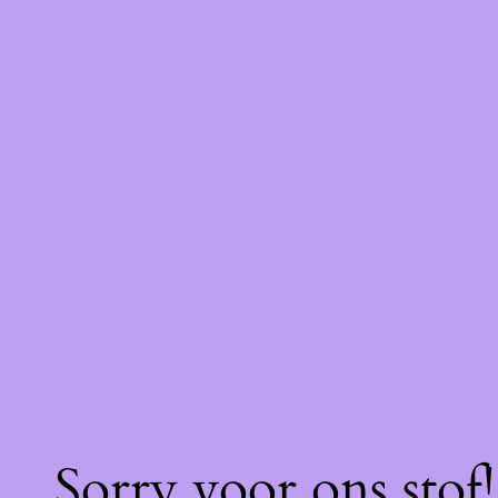
Sorry voor ons stof