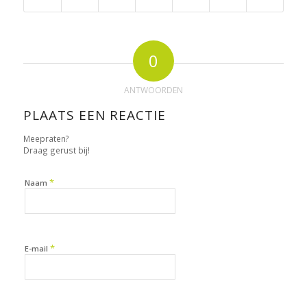
0
ANTWOORDEN
PLAATS EEN REACTIE
Meepraten?
Draag gerust bij!
*
Naam
*
E-mail