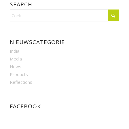
SEARCH
NIEUWSCATEGORIE
India
Media
News
Products
Reflections
FACEBOOK