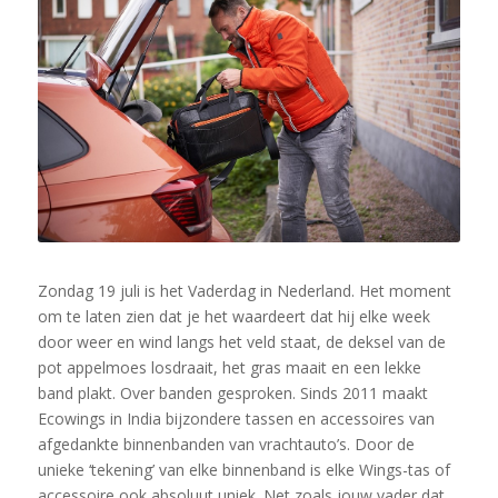
Zondag 19 juli is het Vaderdag in Nederland. Het moment
om te laten zien dat je het waardeert dat hij elke week
door weer en wind langs het veld staat, de deksel van de
pot appelmoes losdraait, het gras maait en een lekke
band plakt. Over banden gesproken. Sinds 2011 maakt
Ecowings in India bijzondere tassen en accessoires van
afgedankte binnenbanden van vrachtauto’s. Door de
unieke ‘tekening’ van elke binnenband is elke Wings-tas of
accessoire ook absoluut uniek. Net zoals jouw vader dat