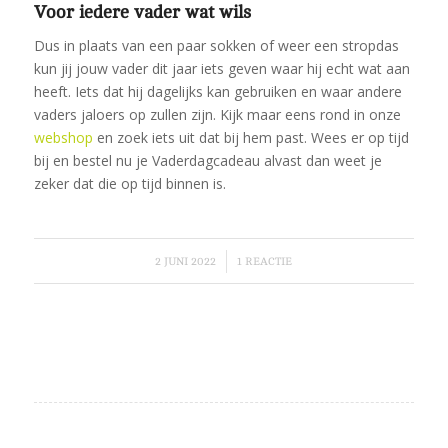
Voor iedere vader wat wils
Dus in plaats van een paar sokken of weer een stropdas
kun jij jouw vader dit jaar iets geven waar hij echt wat aan
heeft. Iets dat hij dagelijks kan gebruiken en waar andere
vaders jaloers op zullen zijn. Kijk maar eens rond in onze
webshop
en zoek iets uit dat bij hem past. Wees er op tijd
bij en bestel nu je Vaderdagcadeau alvast dan weet je
zeker dat die op tijd binnen is.
/
2 JUNI 2022
1 REACTIE