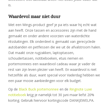
is.
Waardevol maar niet duur
Met een Wings-product geef je pa iets waar hij echt wat
aan heeft. Onze tassen en accessoires zijn met de hand
gemaakt en onder andere voorzien van waterdichte
ritssluitingen. Elk onderdeel is gemaakt van gerecyclede
autobanden en petflessen die we uit de afvalstroom halen.
Dat maakt onze rugzakken, laptoptassen,
schoudertassen, notitieboeken, etuis riemen en
portemonnees een waardevol cadeau waar je vader de
rest van zijn leven plezier van heeft. En waardevol is niet
hetzelfde als duur, want special voor Vaderdag hebben we
een paar mooie aanbiedingen voor elk budget.
Op de
Black Buck portemonnee
en de
Ringnote Luxe
notitieboek
krijg je namelijk tot 30 juni maar liefst 20%
korting. Gebruik hiervoor kortingscode DANKJEWELPA.