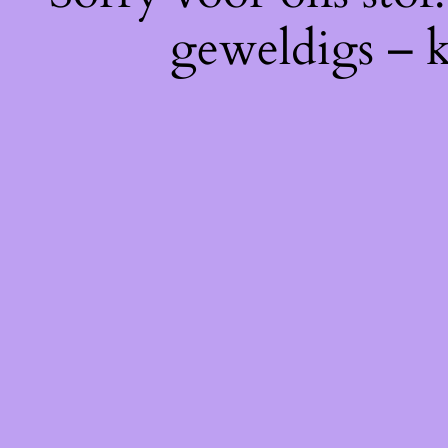
geweldigs – k