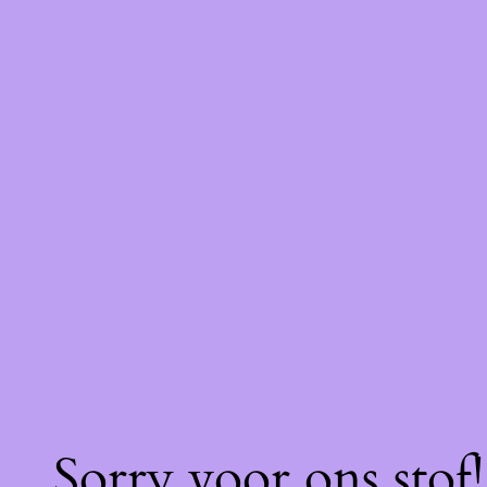
Sorry voor ons stof