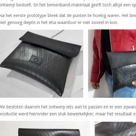
ontwerp bedoelt. En het binnenband-materiaal geeft toch altijd een spe
Na het eerste prototype bleek dat de punten te hoekig waren. Het bi
niet genoeg diepte in het etui waardoor er niet zoveel in kon.
We besloten daarom het ontwerp iets aan te passen en er een zijwand 
productie werd hieronder een stuk bewerkelijker, maar het resultaat e