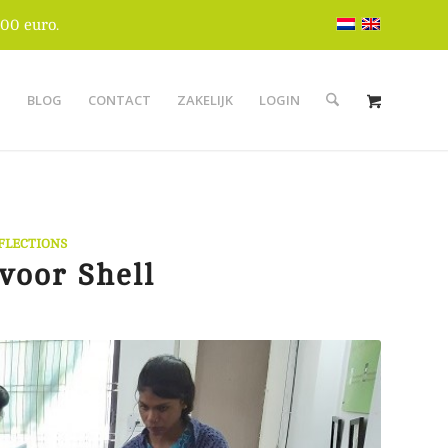
00 euro.
S
BLOG
CONTACT
ZAKELIJK
LOGIN
FLECTIONS
voor Shell