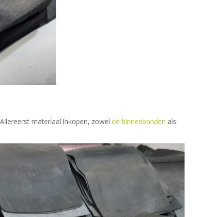
Allereerst materiaal inkopen, zowel
de binnenbanden
als