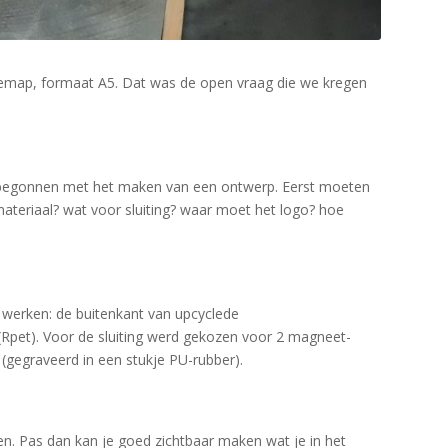
emap, formaat A5. Dat was de open vraag die we kregen
t begonnen met het maken van een ontwerp. Eerst moeten
teriaal? wat voor sluiting? waar moet het logo? hoe
 werken: de buitenkant van upcyclede
Rpet). Voor de sluiting werd gekozen voor 2 magneet-
 (gegraveerd in een stukje PU-rubber).
n. Pas dan kan je goed zichtbaar maken wat je in het