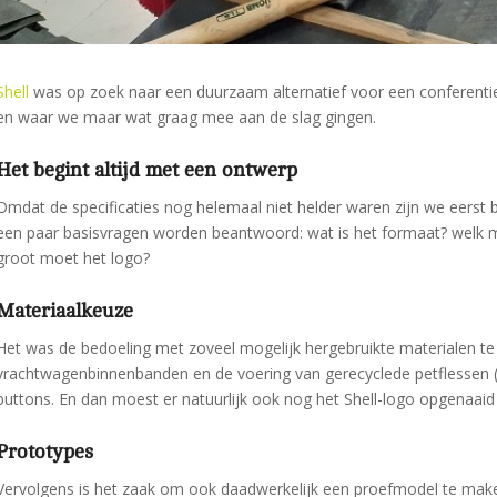
Shell
was op zoek naar een duurzaam alternatief voor een conferenti
en waar we maar wat graag mee aan de slag gingen.
Het begint altijd met een ontwerp
Omdat de specificaties nog helemaal niet helder waren zijn we eers
een paar basisvragen worden beantwoord: wat is het formaat? welk ma
groot moet het logo?
Materiaalkeuze
Het was de bedoeling met zoveel mogelijk hergebruikte materialen te
vrachtwagenbinnenbanden en de voering van gerecyclede petflessen (
buttons. En dan moest er natuurlijk ook nog het Shell-logo opgenaaid
Prototypes
Vervolgens is het zaak om ook daadwerkelijk een proefmodel te make