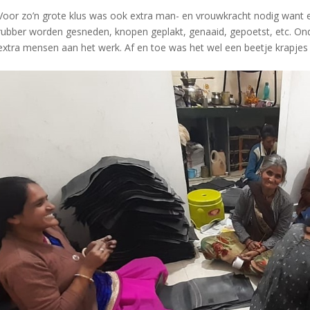
Voor zo’n grote klus was ook extra man- en vrouwkracht nodig wan
rubber worden gesneden, knopen geplakt, genaaid, gepoetst, etc. On
extra mensen aan het werk. Af en toe was het wel een beetje krapjes 