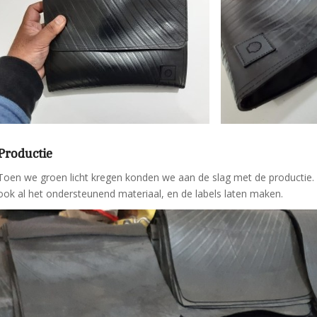
Productie
Toen we groen licht kregen konden we aan de slag met de productie. 
ook al het ondersteunend materiaal, en de labels laten maken.