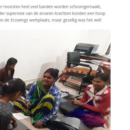
t er moesten heel veel banden worden schoongemaakt,
der supervisie van de ervaren krachten konden een hoop
in de Ecowings werkplaats, maar gezellig was het wel!