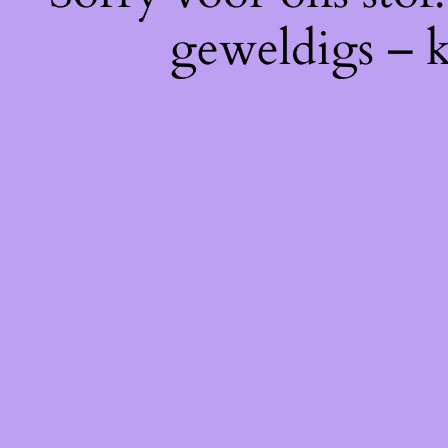
geweldigs – k