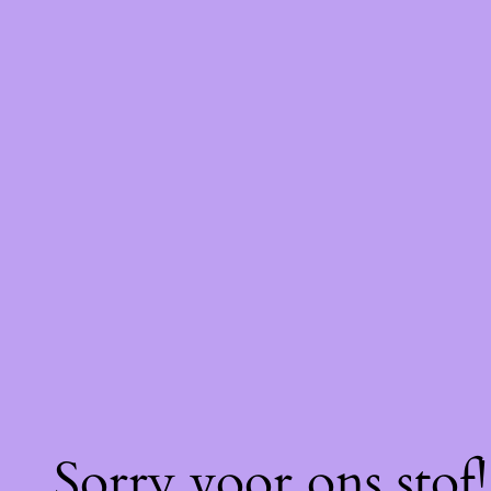
Sorry voor ons stof