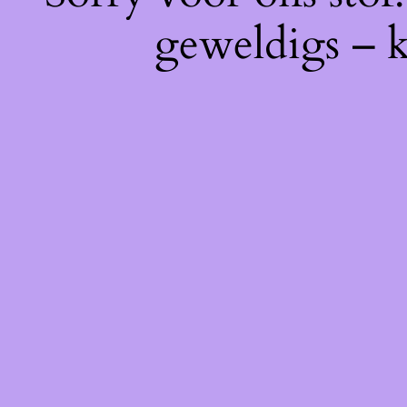
geweldigs – k