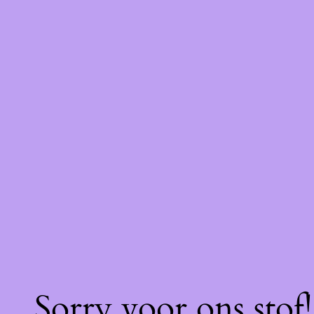
Sorry voor ons stof