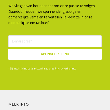
We vliegen van hot naar her om onze passie te volgen.
Daardoor hebben we spannende, grappige en
opmerkelijke verhalen te vertellen. Je
leest
ze in onze
maandelijkse nieuwsbrief.
*Bij inschrijving ga je akkoord met onze
Privacy verklaring
.
MEER INFO