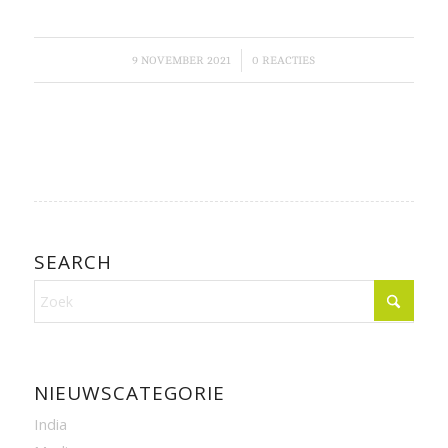
/
9 NOVEMBER 2021
0 REACTIES
SEARCH
NIEUWSCATEGORIE
India