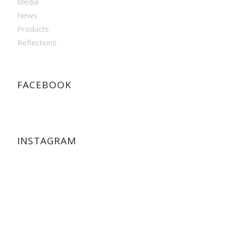
Media
News
Products
Reflections
FACEBOOK
INSTAGRAM